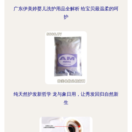
广东伊美婷婴儿洗护用品全解析 给宝贝最温柔的呵
护
纯天然护发新哲学 龙与象日用，让秀发回归自然新
生