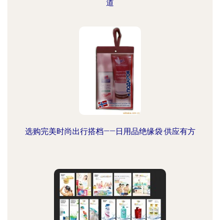
道
选购完美时尚出行搭档——日用品绝缘袋·供应有方