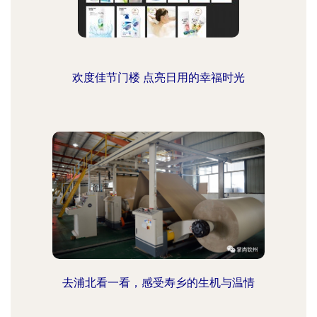
欢度佳节门楼 点亮日用的幸福时光
去浦北看一看，感受寿乡的生机与温情