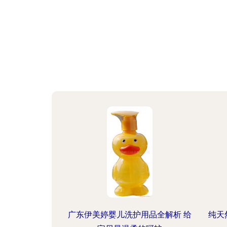
广东伊美婷婴儿洗护用品全解析 给
纯天