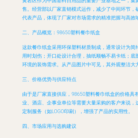
黄岩区作为中国塑料日用品的重要产业基地之一，集
售。经营部以厂家直销模式运作，减少了中间环节，确
代表产品，体现了厂家对市场需求的精准把握与高效
二、产品概览：98650塑料餐巾纸盒
这款餐巾纸盒采用环保塑料材质制成，通常设计为简
用时划伤；开口处设计合理，抽纸顺畅不易卡纸；底
环境的装饰需求。从产品图片中可见，其外观整洁大
三、价格优势与供应特点
由于是厂家直接供应，98650塑料餐巾纸盒的价格
业、酒店、企事业单位等需要大量采购的客户来说，
定制服务（如LOGO印刷），增强了产品的实用性。
四、市场应用与选购建议