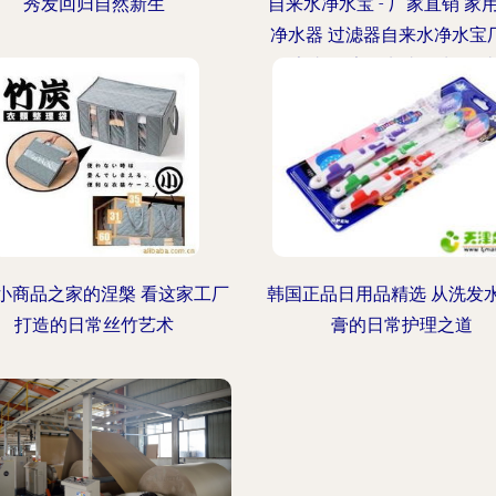
秀发回归自然新生
自来水净水宝 - 厂家直销 家
净水器 过滤器自来水净水宝厂
厂家直销 家用龙头净水器 
自来水净水宝价格 - 义乌市
用品厂 -
小商品之家的涅槃 看这家工厂
韩国正品日用品精选 从洗发
打造的日常丝竹艺术
膏的日常护理之道