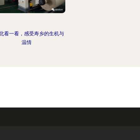
北看一看，感受寿乡的生机与
温情