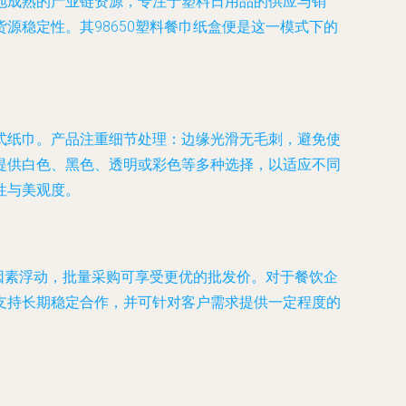
地成熟的产业链资源，专注于塑料日用品的供应与销
稳定性。其98650塑料餐巾纸盒便是这一模式下的
式纸巾。产品注重细节处理：边缘光滑无毛刺，避免使
提供白色、黑色、透明或彩色等多种选择，以适应不同
性与美观度。
因素浮动，批量采购可享受更优的批发价。对于餐饮企
支持长期稳定合作，并可针对客户需求提供一定程度的