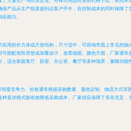
聚了大量生产与经营企业。丹锋日用品经营部扎根于此，依托本
保产品从生产线直接到达客户手中，在控制成本的同时保障了货源
响应能力。
约实用的长方体或方形结构，尺寸适中，可容纳市面上常见的抽
部可能配有防滑垫或加重设计，放置稳固。颜色方面，厂家通常
方，适合家庭客厅、卧室、办公室、餐厅等多种场景，兼顾功能
具有明显竞争力。价格通常根据采购数量、颜色定制、物流方式等
这种直供模式能有效降低采购成本。厂家供应保障了库存充足，