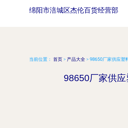
绵阳市涪城区杰伦百货经营部
当前位置：
首页
>
产品大全
>
98650厂家供应
98650厂家